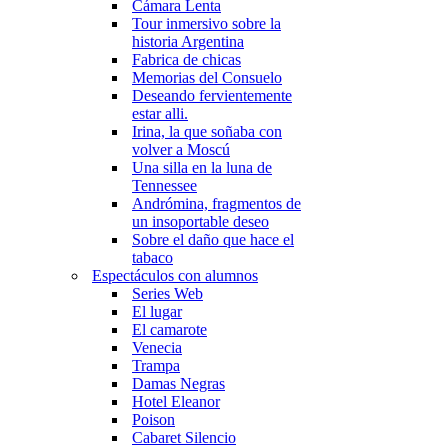
Cámara Lenta
Tour inmersivo sobre la
historia Argentina
Fabrica de chicas
Memorias del Consuelo
Deseando fervientemente
estar alli.
Irina, la que soñaba con
volver a Moscú
Una silla en la luna de
Tennessee
Andrómina, fragmentos de
un insoportable deseo
Sobre el daño que hace el
tabaco
Espectáculos con alumnos
Series Web
El lugar
El camarote
Venecia
Trampa
Damas Negras
Hotel Eleanor
Poison
Cabaret Silencio