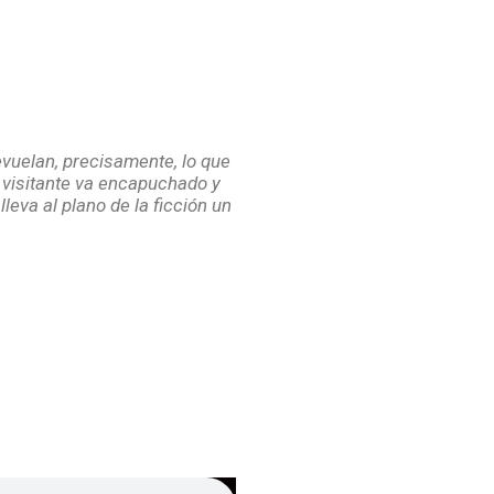
a dictadura.
evuelan, precisamente, lo que
l visitante va encapuchado y
leva al plano de la ficción un