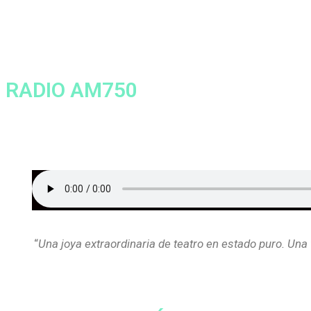
RADIO AM750
Programa: La mañana con Victo
“
Una joya extraordinaria de teatro en estado puro. Una