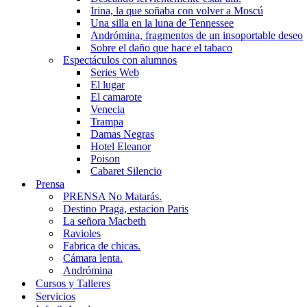
Irina, la que soñaba con volver a Moscú
Una silla en la luna de Tennessee
Andrómina, fragmentos de un insoportable deseo
Sobre el daño que hace el tabaco
Espectáculos con alumnos
Series Web
El lugar
El camarote
Venecia
Trampa
Damas Negras
Hotel Eleanor
Poison
Cabaret Silencio
Prensa
PRENSA No Matarás.
Destino Praga, estacion Paris
La señora Macbeth
Ravioles
Fabrica de chicas.
Cámara lenta.
Andrómina
Cursos y Talleres
Servicios