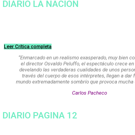
DIARIO LA NACIÓN
Ravioles, una pieza basada en la 
Leer Crítica completa
“Enmarcado en un realismo exasperado, muy bien co
el director Osvaldo Peluffo, el espectáculo crece en
develando las verdaderas cualidades de unos person
través del cuerpo de esos intérpretes, llegan a dar
mundo extremadamente sombrío que provoca mucha
Carlos Pacheco
DIARIO PAGINA 12